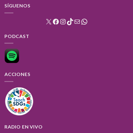
SÍGUENOS
X
Facebook
Instagram
TikTok
Mail
WhatsApp
PODCAST
ACCIONES
RADIO EN VIVO